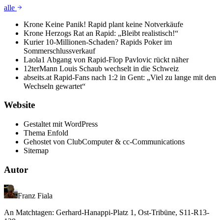
alle
Krone
Keine Panik! Rapid plant keine Notverkäufe
Krone
Herzogs Rat an Rapid: „Bleibt realistisch!“
Kurier
10-Millionen-Schaden? Rapids Poker im
Sommerschlussverkauf
Laola1
Abgang von Rapid-Flop Pavlovic rückt näher
12terMann
Louis Schaub wechselt in die Schweiz
abseits.at
Rapid-Fans nach 1:2 in Gent: „Viel zu lange mit den
Wechseln gewartet“
Website
Gestaltet mit WordPress
Thema Enfold
Gehostet von ClubComputer & cc-Communications
Sitemap
Autor
Franz Fiala
An Matchtagen: Gerhard-Hanappi-Platz 1, Ost-Tribüne, S11-R13-