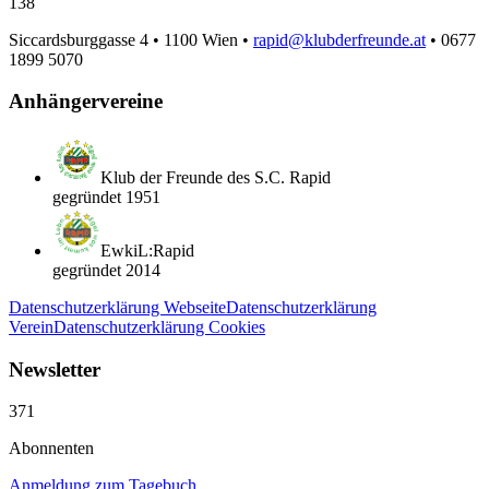
138
Siccardsburggasse 4 • 1100 Wien •
rapid@klubderfreunde.at
• 0677
1899 5070
Anhängervereine
Klub der Freunde des S.C. Rapid
gegründet 1951
EwkiL:Rapid
gegründet 2014
Datenschutzerklärung Webseite
Datenschutzerklärung
Verein
Datenschutzerklärung Cookies
Newsletter
371
Abonnenten
Anmeldung zum Tagebuch