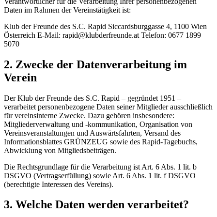
Verantwortlicher für die Verarbeitung Ihrer personenbezogenen
Daten im Rahmen der Vereinstätigkeit ist:
Klub der Freunde des S.C. Rapid Siccardsburggasse 4, 1100 Wien
Österreich E-Mail:
rapid@klubderfreunde.at
Telefon: 0677 1899
5070
2. Zwecke der Datenverarbeitung im
Verein
Der Klub der Freunde des S.C. Rapid – gegründet 1951 –
verarbeitet personenbezogene Daten seiner Mitglieder ausschließlich
für vereinsinterne Zwecke. Dazu gehören insbesondere:
Mitgliederverwaltung und -kommunikation, Organisation von
Vereinsveranstaltungen und Auswärtsfahrten, Versand des
Informationsblattes GRÜNZEUG sowie des Rapid-Tagebuchs,
Abwicklung von Mitgliedsbeiträgen.
Die Rechtsgrundlage für die Verarbeitung ist Art. 6 Abs. 1 lit. b
DSGVO (Vertragserfüllung) sowie Art. 6 Abs. 1 lit. f DSGVO
(berechtigte Interessen des Vereins).
3. Welche Daten werden verarbeitet?