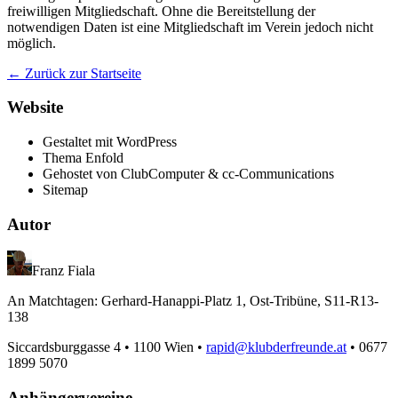
freiwilligen Mitgliedschaft. Ohne die Bereitstellung der
notwendigen Daten ist eine Mitgliedschaft im Verein jedoch nicht
möglich.
← Zurück zur Startseite
Website
Gestaltet mit WordPress
Thema Enfold
Gehostet von ClubComputer & cc-Communications
Sitemap
Autor
Franz Fiala
An Matchtagen: Gerhard-Hanappi-Platz 1, Ost-Tribüne, S11-R13-
138
Siccardsburggasse 4 • 1100 Wien •
rapid@klubderfreunde.at
• 0677
1899 5070
Anhängervereine