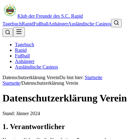
Klub der Freunde des S.C. Rapid
Tagebuch
Rapid
Fußball
Anhänger
Ausländische Casinos
Tagebuch
Rapid
Fußball
Anhänger
Ausländische Casinos
Datenschutzerklärung Verein
Du bist hier:
Startseite
Startseite
/
Datenschutzerklärung Verein
Datenschutzerklärung Verein
Stand:
Jänner 2024
1. Verantwortlicher